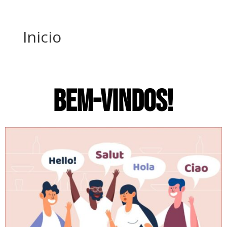
Inicio
BEM-VINDOS!