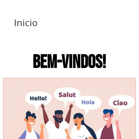
Inicio
BEM-VINDOS!