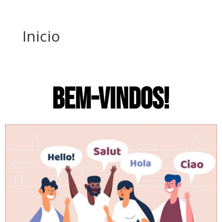
Inicio
BEM-VINDOS!