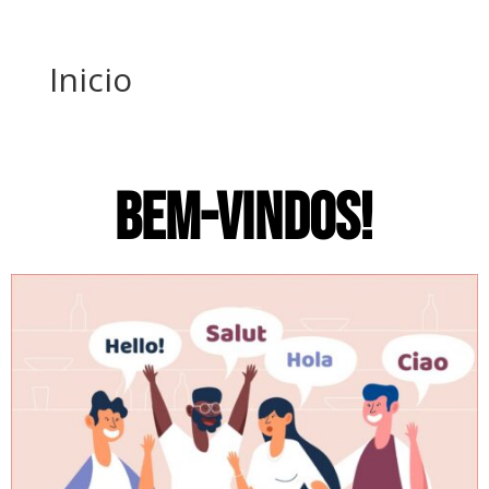
Inicio
BEM-VINDOS!