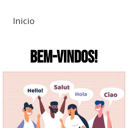
Inicio
BEM-VINDOS!