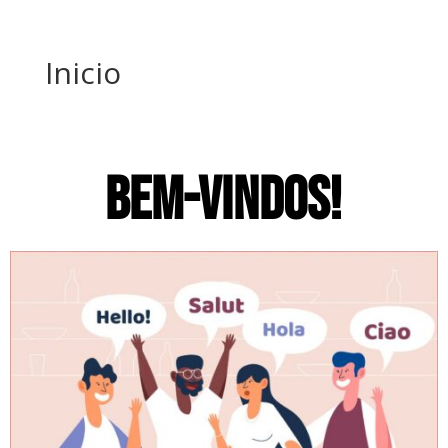
Inicio
BEM-VINDOS!