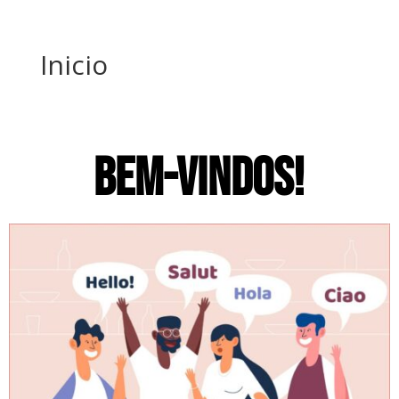
Inicio
BEM-VINDOS!