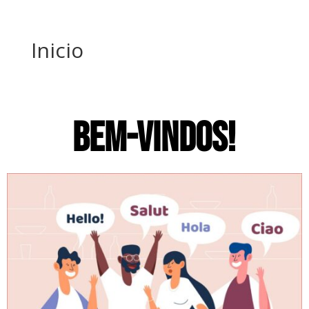
Inicio
BEM-VINDOS!