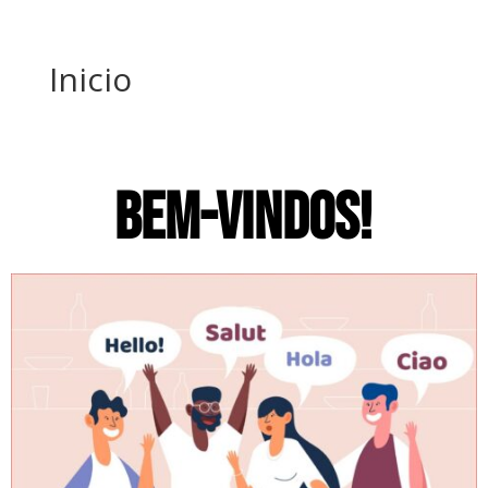
Inicio
BEM-VINDOS!