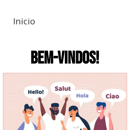
Inicio
BEM-VINDOS!