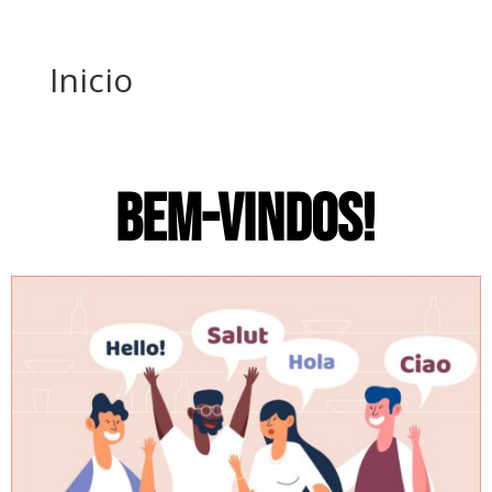
Inicio
BEM-VINDOS!