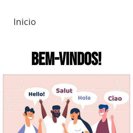
Inicio
BEM-VINDOS!