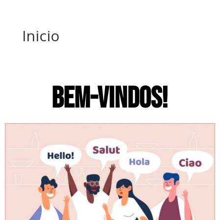
Inicio
BEM-VINDOS!