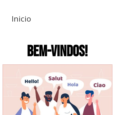
Inicio
BEM-VINDOS!